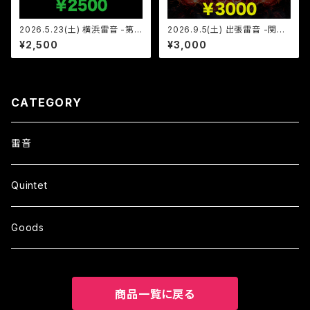
2026.5.23(土) 横浜雷音 -第
2026.9.5(土) 出張雷音 -関東
三十四幕- アーカイブチケット
北上水戸茨城編- アーカイブ/D
¥2,500
¥3,000
VD チケット
CATEGORY
雷音
Quintet
Goods
商品一覧に戻る