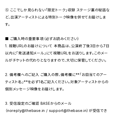
⑤ ここでしか見られない「限定トーク」収録 ステージ裏の秘話な
ど、出演アーティストによる特別トーク映像を併せてお届けしま
す。
■ ご購入時の重要事項（必ずお読みください）
1. 視聴URLのお届けについて 本商品は、公演終了後3日から7日
以内に「発送通知メール」にて視聴URLをお送りします。このメー
ルがチケットの代わりとなりますので、大切に保管してください。
2. 備考欄へのご記入 ご購入の際、備考欄に**「お目当てのアー
ティスト名」**を必ず1名ご記入ください。対象アーティストからの
個別メッセージ映像をお届けします。
3. 受信設定のご確認 BASEからのメール
（
noreply@thebase.in
/
support@thebase.in
）が受信でき