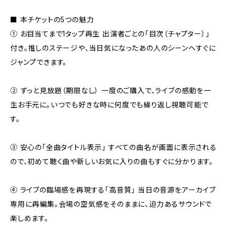
■ 本チケットの5つの魅力
① お目当てまで1タップ再生 出演者ごとの「目次（チャプター）」
付き。推しのステージや、当日気になったあの人のシーンへすぐに
ジャンプできます。
② ずっと見放題（期限なし） 一度のご購入で、ライブの感動を一
生お手元に。いつでも好きな時に何度でも繰り返し視聴可能で
す。
③ 安心の「全曲タイトル表示」 すべての曲名が画面に表示される
ので、初めて聴く曲や新しいお気に入りの曲もすぐに分かります。
④ ライブの臨場感を再現する「高音質」 当日の音源をアーカイブ
専用に再編集。会場の空気感をそのままに、迫力あるサウンドで
楽しめます。