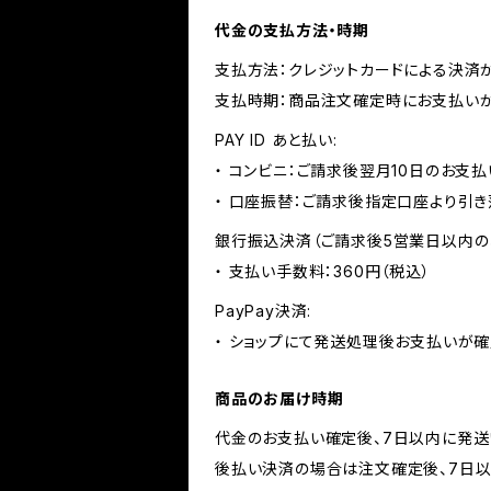
代金の支払方法・時期
支払方法：クレジットカードによる決済
支払時期：商品注文確定時にお支払いが
PAY ID あと払い:
・ コンビニ：ご請求後翌月10日のお支払
・ 口座振替：ご請求後指定口座より引き
銀行振込決済（ご請求後5営業日以内の
・ 支払い手数料：360円（税込）
PayPay決済:
・ ショップにて発送処理後お支払いが確
商品のお届け時期
代金のお支払い確定後、7日以内に発送
後払い決済の場合は注文確定後、7日以