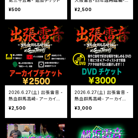
第三十五幕- 追加チケット
大阪雷音・四年越再臨編-
アーカイブチケット
¥500
¥2,500
2026.6.27(土) 出張雷音 -
2026.6.27(土) 出張雷音 -
熱血群馬高崎- アーカイブ
熱血群馬高崎- アーカイブ/
チケット
DVD チケット
¥2,500
¥3,000