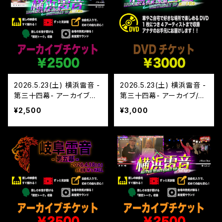
2026.5.23(土) 横浜雷音 -
2026.5.23(土) 横浜雷音 -
第三十四幕- アーカイブチ
第三十四幕- アーカイブ/D
ケット
VD チケット
¥2,500
¥3,000