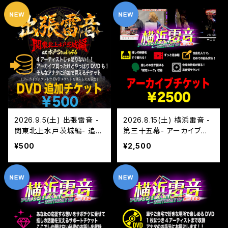
2026.9.5(土) 出張雷音 -
2026.8.15(土) 横浜雷音 -
関東北上水戸茨城編- 追加
第三十五幕- アーカイブチ
チケット
ケット
¥500
¥2,500