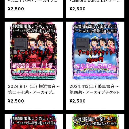
-第二十八幕- アーカイブチ
-Limited Edition.2- アー
ケット
カイブチケット
¥2,500
¥2,500
2024.8.17 (土) 横浜雷音 -
2024.413(土) 岐阜雷音 -
第二十七幕- アーカイブチ
第四幕- アーカイブチケット
ケット
¥2,500
¥2,500