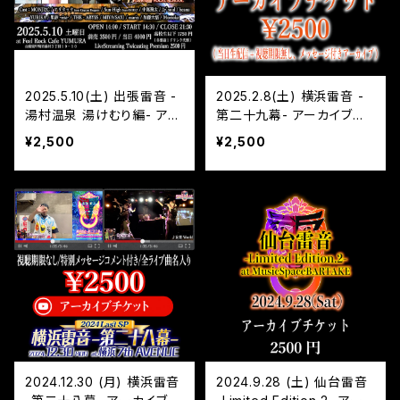
2025.5.10(土) 出張雷音 -
2025.2.8(土) 横浜雷音 -
湯村温泉 湯けむり編- アー
第二十九幕- アーカイブチ
カイブチケット
ケット
¥2,500
¥2,500
2024.12.30 (月) 横浜雷音
2024.9.28 (土) 仙台雷音