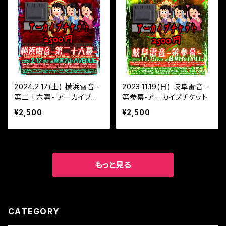
2024.2.17(土) 横浜雷音 -
2023.11.19(日) 岐阜雷音 -
第二十六幕- アーカイブチ
第参幕-アーカイブチケット
ケット
¥2,500
¥2,500
もっと見る
CATEGORY