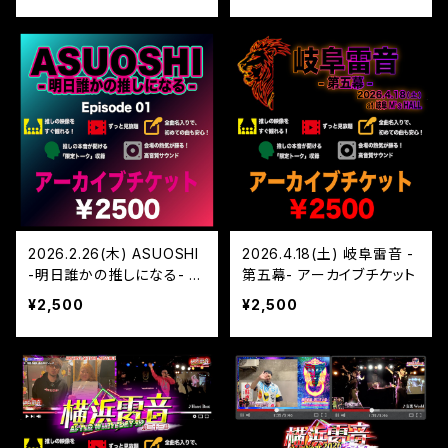
2026.2.26(木) ASUOSHI
2026.4.18(土) 岐阜雷音 -
-明日誰かの推しになる- E
第五幕- アーカイブチケット
pisode.1 アーカイブチケッ
¥2,500
¥2,500
ト