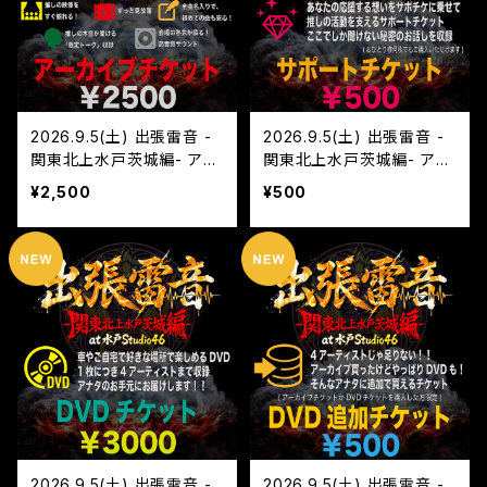
2026.9.5(土) 出張雷音 -
2026.9.5(土) 出張雷音 -
関東北上水戸茨城編- アー
関東北上水戸茨城編- アー
カイブチケット
ティストサポートチケット
¥2,500
¥500
2026.9.5(土) 出張雷音 -
2026.9.5(土) 出張雷音 -