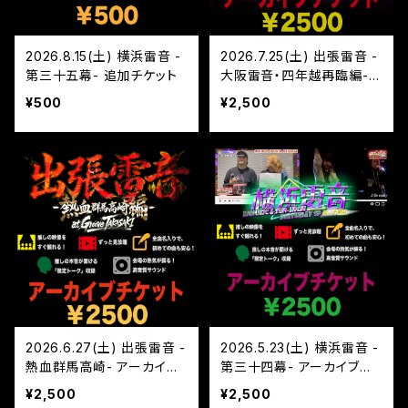
2026.8.15(土) 横浜雷音 -
2026.7.25(土) 出張雷音 -
第三十五幕- 追加チケット
大阪雷音・四年越再臨編-
アーカイブチケット
¥500
¥2,500
2026.6.27(土) 出張雷音 -
2026.5.23(土) 横浜雷音 -
熱血群馬高崎- アーカイブ
第三十四幕- アーカイブチ
チケット
ケット
¥2,500
¥2,500