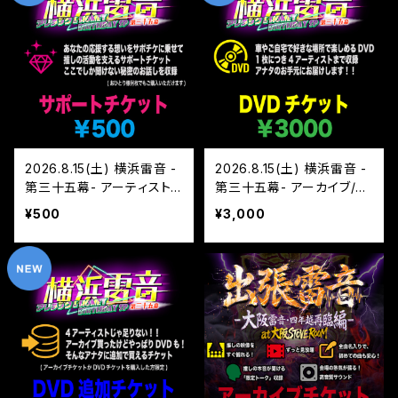
2026.8.15(土) 横浜雷音 -
2026.8.15(土) 横浜雷音 -
第三十五幕- アーティスト
第三十五幕- アーカイブ/D
サポートチケット
VD チケット
¥500
¥3,000