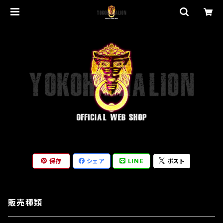
保存
シェア
LINE
ポスト
販売種類