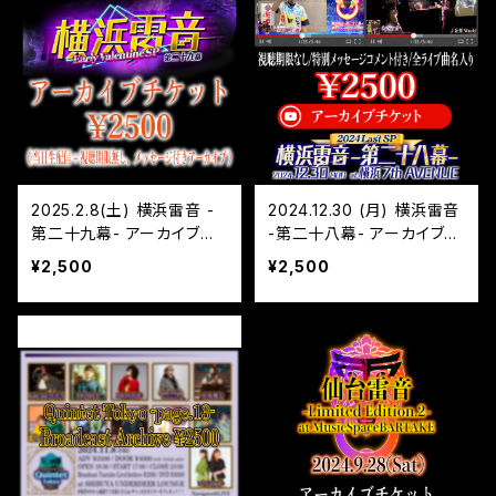
2025.2.8(土) 横浜雷音 -
2024.12.30 (月) 横浜雷音
第二十九幕- アーカイブチ
-第二十八幕- アーカイブチ
ケット
ケット
¥2,500
¥2,500