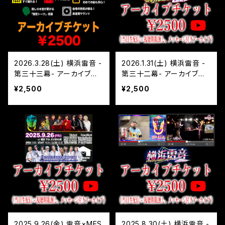
2026.3.28(土) 横浜雷音 -
2026.1.31(土) 横浜雷音 -
第三十三幕- アーカイブチ
第三十二幕- アーカイブチ
ケット
ケット
¥2,500
¥2,500
2025.9.26(金) 雷音×MES
2025.8.30(土) 横浜雷音 -